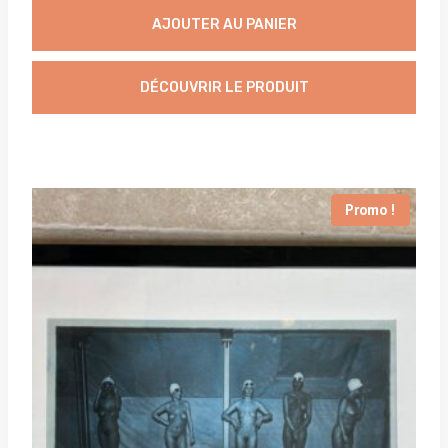
AJOUTER AU PANIER
DÉCOUVRIR LE PRODUIT
Promo !