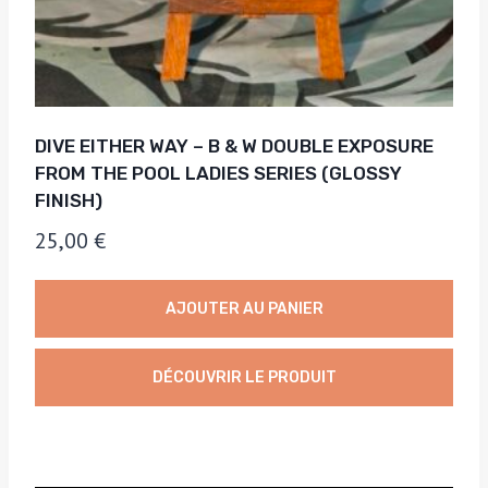
DIVE EITHER WAY – B & W DOUBLE EXPOSURE
FROM THE POOL LADIES SERIES (GLOSSY
FINISH)
25,00
€
AJOUTER AU PANIER
DÉCOUVRIR LE PRODUIT