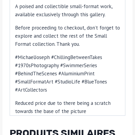
A poised and collectible small-format work,
available exclusively through this gallery.
Before proceeding to checkout, don’t forget to
explore and collect the rest of the Small
Format collection. Thank you.
#MichaelJoseph #ChillingBetweenTakes
#1970sPhotography #SwimmerSeries
#BehindTheScenes #AluminiumPrint
#SmallFormatArt #StudioLife #BlueTones
#ArtCollectors
Reduced price due to there being a scratch
towards the base of the picture
PRODUITS SIMILAIRES