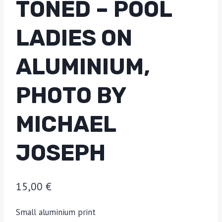
TONED – POOL
LADIES ON
ALUMINIUM,
PHOTO BY
MICHAEL
JOSEPH
15,00
€
Small aluminium print