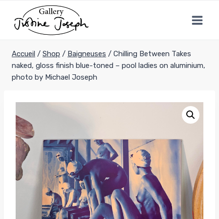
Aller
au
contenu
Accueil
/
Shop
/
Baigneuses
/
Chilling Between Takes
naked, gloss finish blue-toned – pool ladies on aluminium,
photo by Michael Joseph