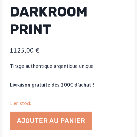
DARKROOM
PRINT
1125,00
€
Tirage authentique argentique unique
Livraison gratuite dès 200€ d'achat !
1 en stock
quantité
AJOUTER AU PANIER
de
Group