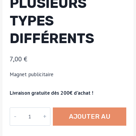
PLUSIEURS
TYPES
DIFFÉRENTS
7,00
€
Magnet publicitaire
Livraison gratuite dès 200€ d'achat !
quantité
AJOUTER AU
de
Magnet
PANIER