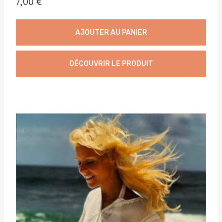
7,00
€
AJOUTER AU PANIER
DÉCOUVRIR LE PRODUIT