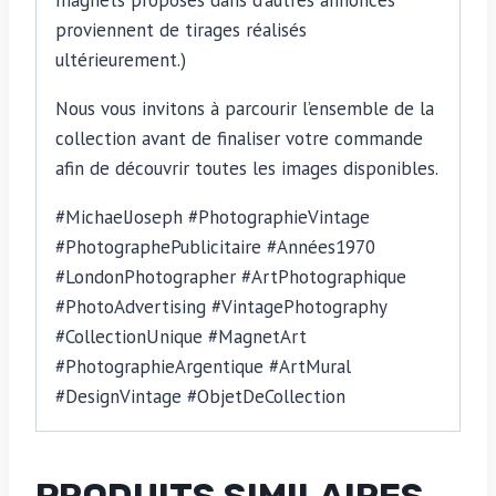
proviennent de tirages réalisés
ultérieurement.)
Nous vous invitons à parcourir l’ensemble de la
collection avant de finaliser votre commande
afin de découvrir toutes les images disponibles.
#MichaelJoseph #PhotographieVintage
#PhotographePublicitaire #Années1970
#LondonPhotographer #ArtPhotographique
#PhotoAdvertising #VintagePhotography
#CollectionUnique #MagnetArt
#PhotographieArgentique #ArtMural
#DesignVintage #ObjetDeCollection
PRODUITS SIMILAIRES