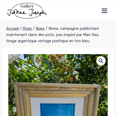
Aller
au
contenu
Accueil
/
Shop
/
Nues
/
Nivea, campagne publicitaire
maintenant dans des pots, pas inspiré par Man Ray,
tirage argentique vintage poétique en ton bleu