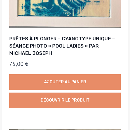
PRÊTES À PLONGER – CYANOTYPE UNIQUE –
SÉANCE PHOTO « POOL LADIES » PAR
MICHAEL JOSEPH
75,00
€
AJOUTER AU PANIER
DÉCOUVRIR LE PRODUIT