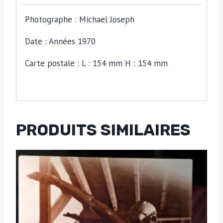
de
Michael
Photographe : Michael Joseph
Joseph
Date : Années 1970
Carte postale : L : 154 mm H : 154 mm
PRODUITS SIMILAIRES