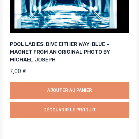
POOL LADIES, DIVE EITHER WAY, BLUE –
MAGNET FROM AN ORIGINAL PHOTO BY
MICHAEL JOSEPH
7,00
€
AJOUTER AU PANIER
DÉCOUVRIR LE PRODUIT