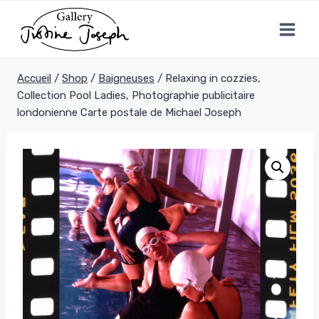
Aller
au
contenu
Accueil
/
Shop
/
Baigneuses
/
Relaxing in cozzies,
Collection Pool Ladies, Photographie publicitaire
londonienne Carte postale de Michael Joseph