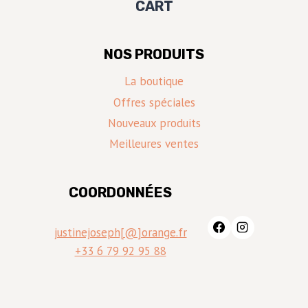
CART
NOS PRODUITS
La boutique
Offres spéciales
Nouveaux produits
Meilleures ventes
COORDONNÉES
justinejoseph[@]orange.fr
+33 6 79 92 95 88