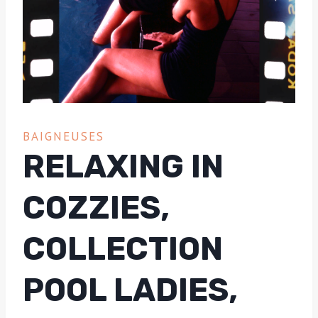
BAIGNEUSES
RELAXING IN
COZZIES,
COLLECTION
POOL LADIES,