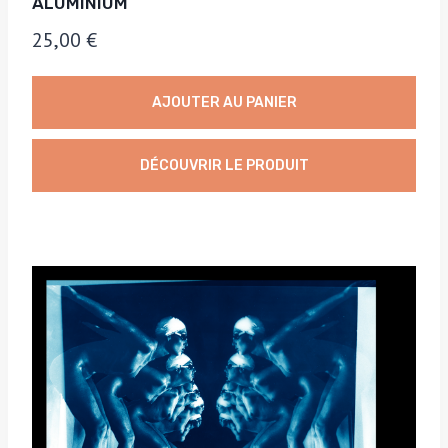
ALUMINIUM
25,00
€
AJOUTER AU PANIER
DÉCOUVRIR LE PRODUIT