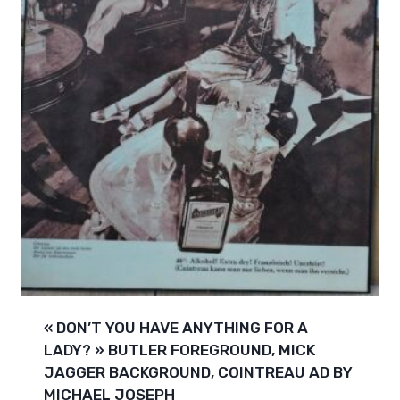
« DON’T YOU HAVE ANYTHING FOR A
LADY? » BUTLER FOREGROUND, MICK
JAGGER BACKGROUND, COINTREAU AD BY
MICHAEL JOSEPH