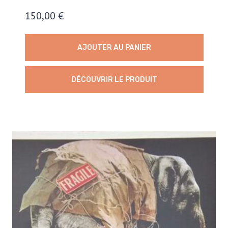
150,00
€
AJOUTER AU PANIER
DÉCOUVRIR LE PRODUIT