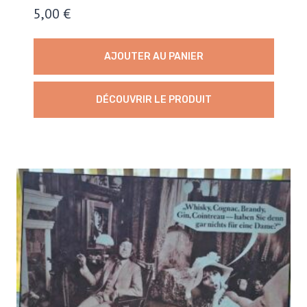
5,00
€
AJOUTER AU PANIER
DÉCOUVRIR LE PRODUIT