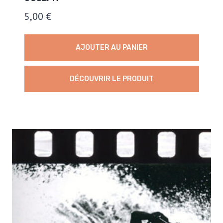
5,00
€
AJOUTER AU PANIER
DÉCOUVRIR LE PRODUIT