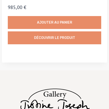
985,00
€
AJOUTER AU PANIER
DÉCOUVRIR LE PRODUIT