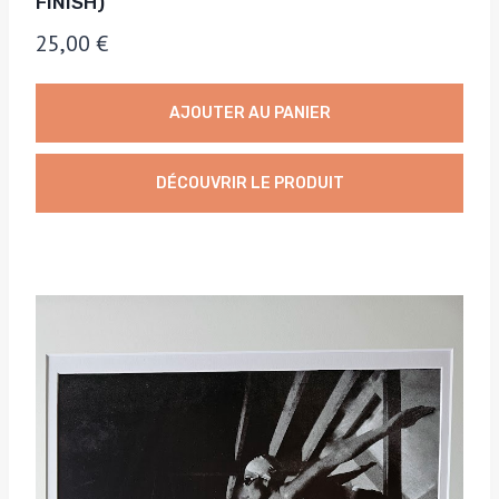
FINISH)
25,00
€
AJOUTER AU PANIER
DÉCOUVRIR LE PRODUIT