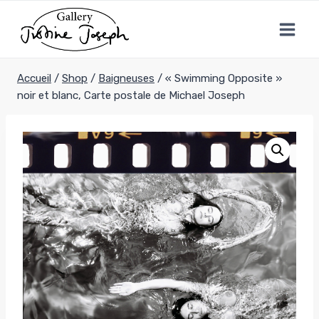
Aller
au
contenu
Accueil
/
Shop
/
Baigneuses
/
« Swimming Opposite »
noir et blanc, Carte postale de Michael Joseph