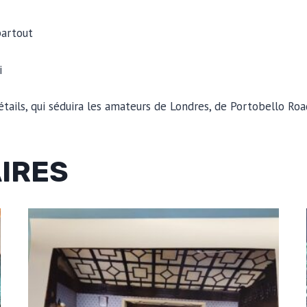
partout
i
ails, qui séduira les amateurs de Londres, de Portobello Road
AIRES