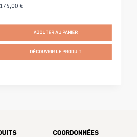
175,00
€
AJOUTER AU PANIER
DÉCOUVRIR LE PRODUIT
DUITS
COORDONNÉES