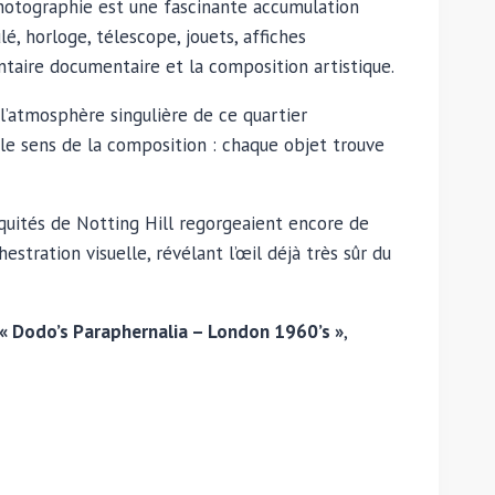
hotographie est une fascinante accumulation
, horloge, télescope, jouets, affiches
ntaire documentaire et la composition artistique.
l’atmosphère singulière de ce quartier
le sens de la composition : chaque objet trouve
quités de Notting Hill regorgeaient encore de
stration visuelle, révélant l’œil déjà très sûr du
« Dodo’s Paraphernalia – London 1960’s »
,