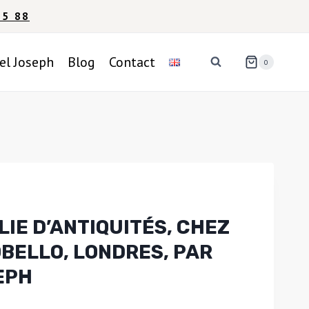
95 88
el Joseph
Blog
Contact
0
LIE D’ANTIQUITÉS, CHEZ
BELLO, LONDRES, PAR
EPH