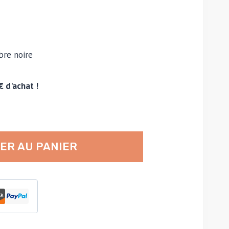
bre noire
€ d'achat !
ER AU PANIER