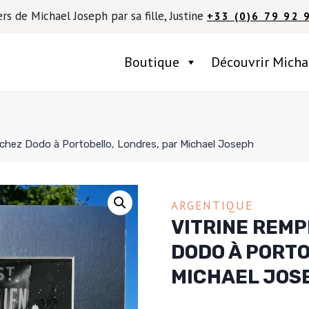
ers de Michael Joseph par sa fille, Justine
+33 (0)6 79 92 
Boutique
Découvrir Micha
s, chez Dodo à Portobello, Londres, par Michael Joseph
ARGENTIQUE
VITRINE REMP
DODO À PORTO
MICHAEL JOS