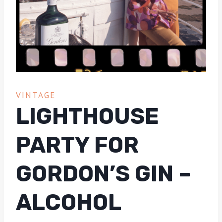
VINTAGE
LIGHTHOUSE
PARTY FOR
GORDON’S GIN –
ALCOHOL