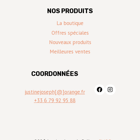
NOS PRODUITS
La boutique
Offres spéciales
Nouveaux produits
Meilleures ventes
COORDONNÉES
justinejoseph[@]orange.fr
+33 6 79 92 95 88