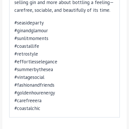
selling gin and more about bottling a feeling—
carefree, sociable, and beautifully of its time.
#seasideparty
#ginandglamour
#sunlitmoments
#coastallife
#retrostyle
#effortlesselegance
#summerbythesea
#vintagesocial
#fashionandfriends
#goldenhourenergy
#carefreeera
#coastalchic