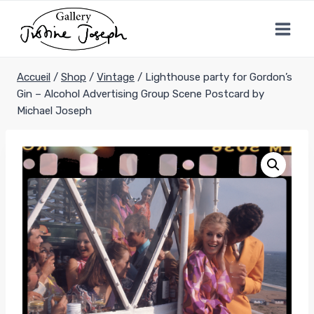
Aller
au
contenu
Accueil
/
Shop
/
Vintage
/
Lighthouse party for Gordon’s
Gin – Alcohol Advertising Group Scene Postcard by
Michael Joseph