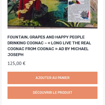
FOUNTAIN, GRAPES AND HAPPY PEOPLE
DRINKING COGNAC – « LONG LIVE THE REAL
COGNAC FROM COGNAC » AD BY MICHAEL
JOSEPH
125,00
€
AJOUTER AU PANIER
DÉCOUVRIR LE PRODUIT