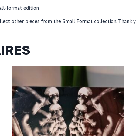
ll-format edition.
llect other pieces from the Small Format collection. Thank y
AIRES