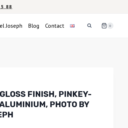
95 88
el Joseph
Blog
Contact
0
GLOSS FINISH, PINKEY-
 ALUMINIUM, PHOTO BY
EPH