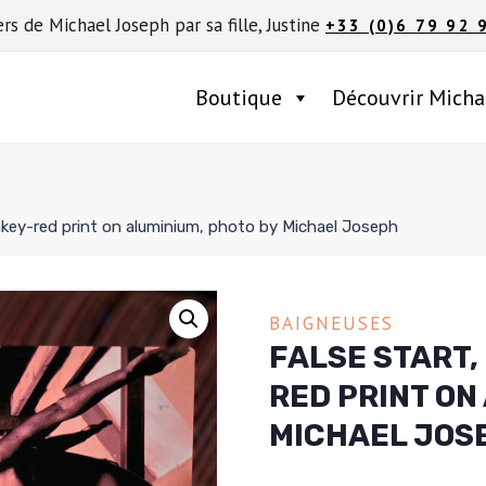
ers de Michael Joseph par sa fille, Justine
+33 (0)6 79 92 
Boutique
Découvrir Micha
pinkey-red print on aluminium, photo by Michael Joseph
BAIGNEUSES
FALSE START, 
RED PRINT ON
MICHAEL JOS