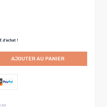
€ d'achat !
AJOUTER AU PANIER
r Alu