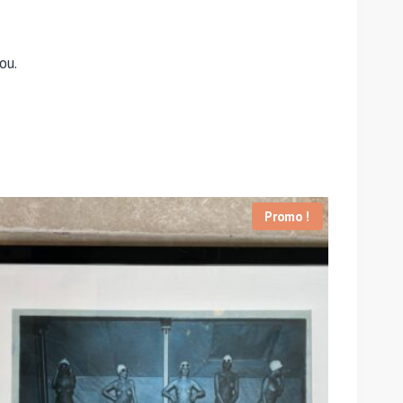
ou.
Promo !