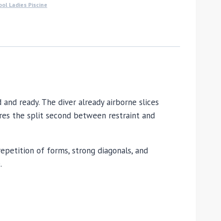
ool Ladies Piscine
and ready. The diver already airborne slices
ures the split second between restraint and
petition of forms, strong diagonals, and
.