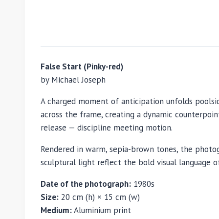
False Start (Pinky-red)
by Michael Joseph
A charged moment of anticipation unfolds poolside
across the frame, creating a dynamic counterpoin
release — discipline meeting motion.
Rendered in warm, sepia-brown tones, the photog
sculptural light reflect the bold visual language 
Date of the photograph:
1980s
Size:
20 cm (h) × 15 cm (w)
Medium:
Aluminium print