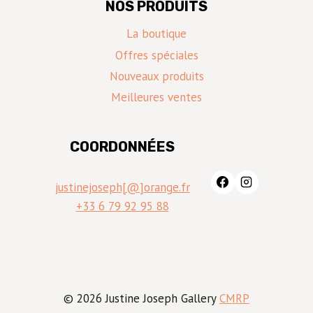
NOS PRODUITS
La boutique
Offres spéciales
Nouveaux produits
Meilleures ventes
COORDONNÉES
justinejoseph[@]orange.fr
+33 6 79 92 95 88
© 2026 Justine Joseph Gallery
CMRP