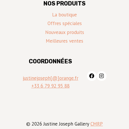
NOS PRODUITS
La boutique
Offres spéciales
Nouveaux produits
Meilleures ventes
COORDONNÉES
justinejoseph[@]orange.fr
+33 6 79 92 95 88
© 2026 Justine Joseph Gallery
CMRP