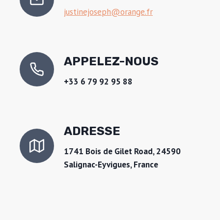
justinejoseph@orange.fr
APPELEZ-NOUS
+33 6 79 92 95 88
ADRESSE
1741 Bois de Gilet Road, 24590
Salignac-Eyvigues, France