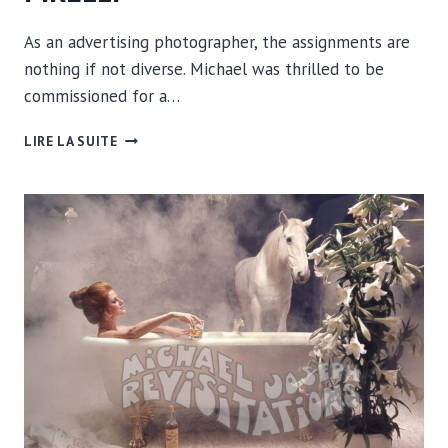
As an advertising photographer, the assignments are
nothing if not diverse. Michael was thrilled to be
commissioned for a…
REPÉRAGES
LIRE LA SUITE
DE
LIEUX
POUR
PIRELLI