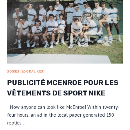
WHITBREAD.
SOSIES (LOOKALIKES)
PUBLICITÉ MCENROE POUR LES
VÊTEMENTS DE SPORT NIKE
Now anyone can look like McEnroe! Within twenty-
four hours, an ad in the local paper generated 150
replies…