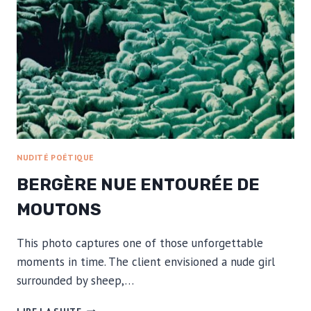
NUDITÉ POÉTIQUE
BERGÈRE NUE ENTOURÉE DE
MOUTONS
This photo captures one of those unforgettable
moments in time. The client envisioned a nude girl
surrounded by sheep,…
BERGÈRE