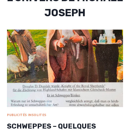
JOSEPH
PUBLICITÉS INSOLITES
SCHWEPPES – QUELQUES