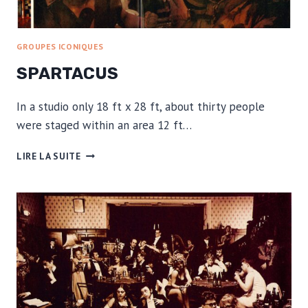
GROUPES ICONIQUES
SPARTACUS
In a studio only 18 ft x 28 ft, about thirty people
were staged within an area 12 ft…
SPARTACUS
LIRE LA SUITE