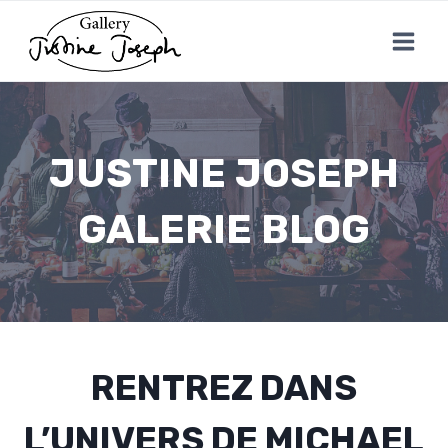
Aller
au
contenu
JUSTINE JOSEPH
GALERIE BLOG
RENTREZ DANS
L’UNIVERS DE MICHAEL