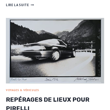
PUBLICITÉ
LIRE LA SUITE
MCENROE
POUR
LES
VÊTEMENTS
DE
SPORT
NIKE
VOYAGES & VÉHICULES
REPÉRAGES DE LIEUX POUR
PIRELLI