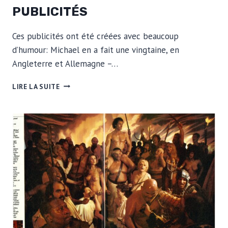
PUBLICITÉS
Ces publicités ont été créées avec beaucoup
d’humour: Michael en a fait une vingtaine, en
Angleterre et Allemagne –…
SCHWEPPES
LIRE LA SUITE
–
QUELQUES
PUBLICITÉS