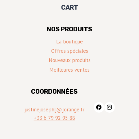
CART
NOS PRODUITS
La boutique
Offres spéciales
Nouveaux produits
Meilleures ventes
COORDONNÉES
justinejoseph[@]orange.fr
+33 6 79 92 95 88