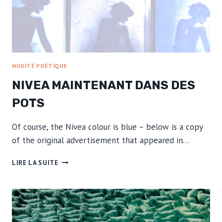
NUDITÉ POÉTIQUE
NIVEA MAINTENANT DANS DES
POTS
Of course, the Nivea colour is blue – below is a copy
of the original advertisement that appeared in…
NIVEA
LIRE LA SUITE
MAINTENANT
DANS
DES
POTS