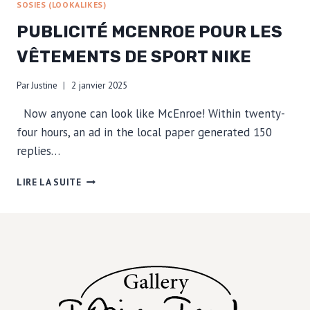
SOSIES (LOOKALIKES)
PUBLICITÉ MCENROE POUR LES
VÊTEMENTS DE SPORT NIKE
Par
Justine
2 janvier 2025
Now anyone can look like McEnroe! Within twenty-
four hours, an ad in the local paper generated 150
replies…
PUBLICITÉ
LIRE LA SUITE
MCENROE
POUR
LES
VÊTEMENTS
DE
SPORT
NIKE