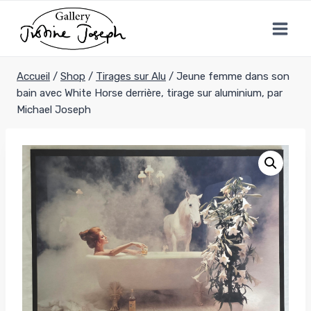
Aller
au
contenu
Accueil
/
Shop
/
Tirages sur Alu
/
Jeune femme dans son
bain avec White Horse derrière, tirage sur aluminium, par
Michael Joseph