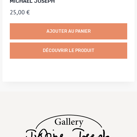
MICHAEL JOSEPH
25,00
€
AJOUTER AU PANIER
DÉCOUVRIR LE PRODUIT