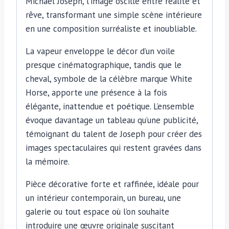
Michael Joseph, l’image oscille entre réalité et
rêve, transformant une simple scène intérieure
en une composition surréaliste et inoubliable.
La vapeur enveloppe le décor d’un voile
presque cinématographique, tandis que le
cheval, symbole de la célèbre marque White
Horse, apporte une présence à la fois
élégante, inattendue et poétique. L’ensemble
évoque davantage un tableau qu’une publicité,
témoignant du talent de Joseph pour créer des
images spectaculaires qui restent gravées dans
la mémoire.
Pièce décorative forte et raffinée, idéale pour
un intérieur contemporain, un bureau, une
galerie ou tout espace où l’on souhaite
introduire une œuvre originale suscitant