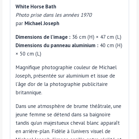
White Horse Bath
Joseph
Photo prise dans les années 1970
par
Michael Joseph
Dimensions de l’image :
36 cm (H) × 47 cm (L)
Dimensions du panneau aluminium :
40 cm (H)
× 50 cm (L)
Magnifique photographie couleur de Michael
Joseph, présentée sur aluminium et issue de
l’âge d’or de la photographie publicitaire
britannique.
Dans une atmosphère de brume théâtrale, une
jeune femme se détend dans sa baignoire
tandis qu’un majestueux cheval blanc apparaît
en arrière-plan. Fidèle à l’univers visuel de