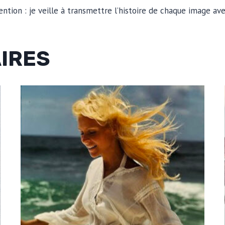
ention : je veille à transmettre l’histoire de chaque image av
AIRES