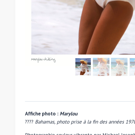
Affiche photo :
Marylou
????
Bahamas, photo prise à la fin des années 197