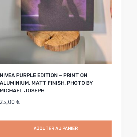
NIVEA PURPLE EDITION – PRINT ON
ALUMINIUM, MATT FINISH, PHOTO BY
MICHAEL JOSEPH
25,00
€
AJOUTER AU PANIER