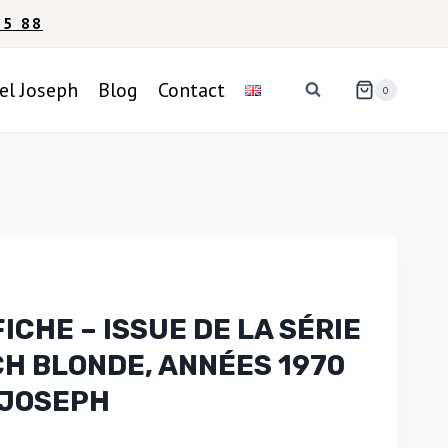
95 88
el Joseph
Blog
Contact
0
ICHE – ISSUE DE LA SÉRIE
H BLONDE, ANNÉES 1970
 JOSEPH