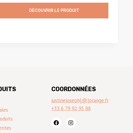
DÉCOUVRIR LE PRODUIT
DUITS
COORDONNÉES
justinejoseph[@]orange.fr
+33 6 79 92 95 88
ales
oduits
entes