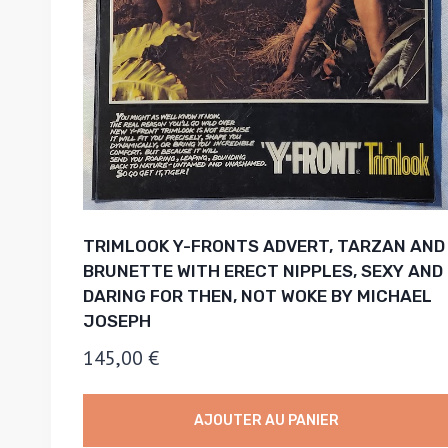
TRIMLOOK Y-FRONTS ADVERT, TARZAN AND
BRUNETTE WITH ERECT NIPPLES, SEXY AND
DARING FOR THEN, NOT WOKE BY MICHAEL
JOSEPH
145,00
€
AJOUTER AU PANIER