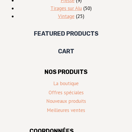
Presse
9
produits
50
Tirages sur Alu
50
25
produits
Vintage
25
produits
FEATURED PRODUCTS
CART
NOS PRODUITS
La boutique
Offres spéciales
Nouveaux produits
Meilleures ventes
COORDONNÉES