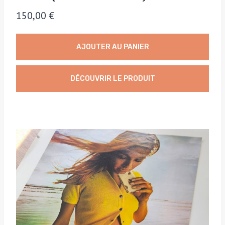
150,00
€
AJOUTER AU PANIER
DÉCOUVRIR LE PRODUIT