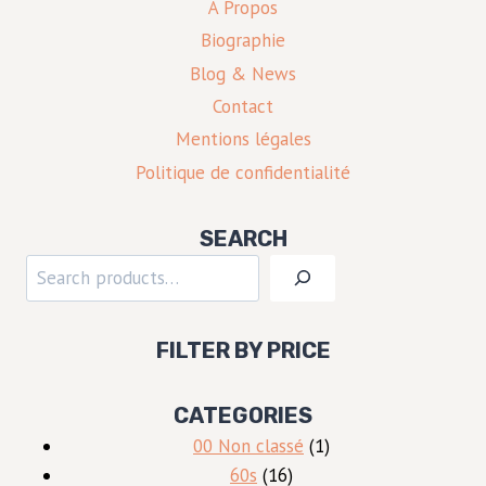
À Propos
Biographie
Blog & News
Contact
Mentions légales
Politique de confidentialité
SEARCH
Rechercher
FILTER BY PRICE
CATEGORIES
1
00 Non classé
1
16
produit
60s
16