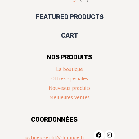
produits
FEATURED PRODUCTS
CART
NOS PRODUITS
La boutique
Offres spéciales
Nouveaux produits
Meilleures ventes
COORDONNÉES
justinejoseph[@]orange.fr