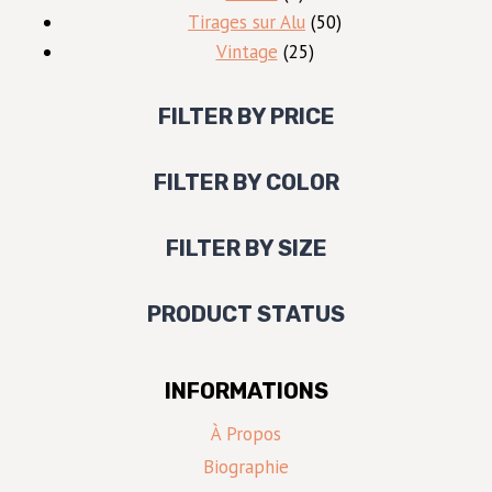
produits
50
Tirages sur Alu
50
25
produits
Vintage
25
produits
FILTER BY PRICE
FILTER BY COLOR
FILTER BY SIZE
PRODUCT STATUS
INFORMATIONS
À Propos
Biographie