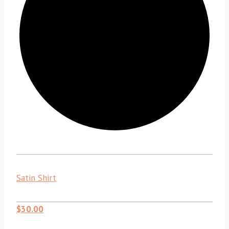
Satin Shirt
$30.00