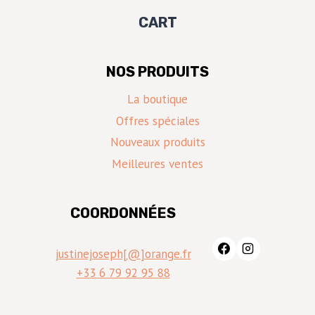
CART
NOS PRODUITS
La boutique
Offres spéciales
Nouveaux produits
Meilleures ventes
COORDONNÉES
justinejoseph[@]orange.fr
+33 6 79 92 95 88