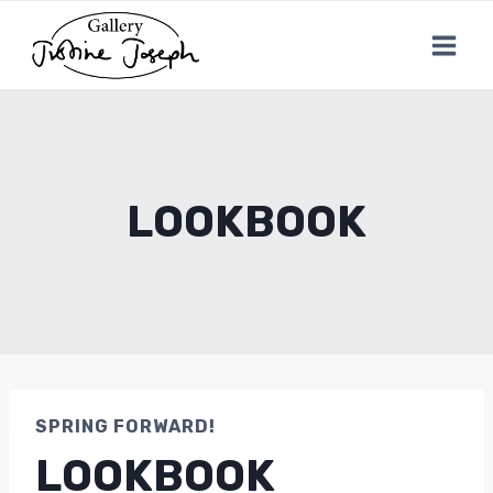
Aller
au
contenu
LOOKBOOK
SPRING FORWARD!
LOOKBOOK