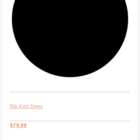
Rib Knit Dress
$79.99