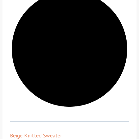
Beige Knitted Sweater