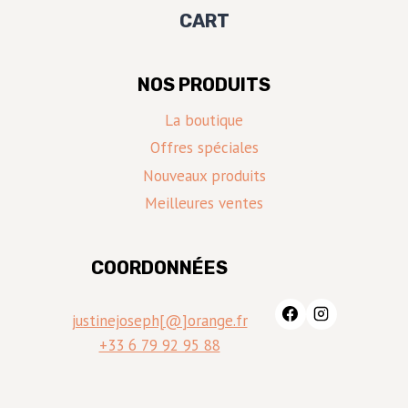
CART
NOS PRODUITS
La boutique
Offres spéciales
Nouveaux produits
Meilleures ventes
COORDONNÉES
justinejoseph[@]orange.fr
+33 6 79 92 95 88