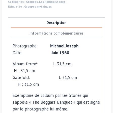
Catégories :
Groupes
,
Les Rolling Stones
Rolling
Étiquette :
Groupes mythiques
Stones
Description
Informations complémentaires
Photographe:
Michael Joseph
Date:
Juin 1968
Album fermé: l: 31,5 cm
H : 31,5 cm
Gatefold: l: 31,5 cm
H : 31,5 cm
Exemplaire de l’album par les Stones qui
s’appèle « The Beggars’ Banquet » qui est signé
par le photographe lui-même.