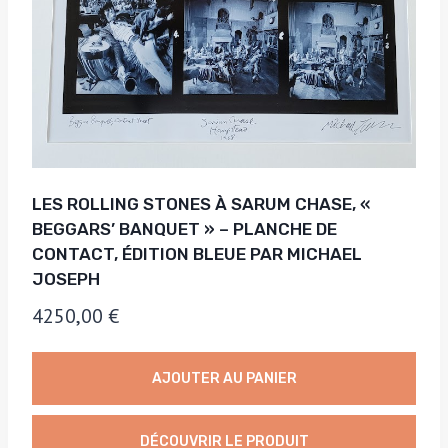
LES ROLLING STONES À SARUM CHASE, «
BEGGARS’ BANQUET » – PLANCHE DE
CONTACT, ÉDITION BLEUE PAR MICHAEL
JOSEPH
4250,00
€
AJOUTER AU PANIER
DÉCOUVRIR LE PRODUIT