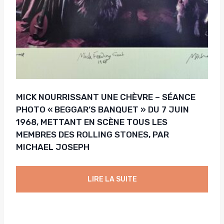
MICK NOURRISSANT UNE CHÈVRE – SÉANCE
PHOTO « BEGGAR’S BANQUET » DU 7 JUIN
1968, METTANT EN SCÈNE TOUS LES
MEMBRES DES ROLLING STONES, PAR
MICHAEL JOSEPH
LIRE LA SUITE