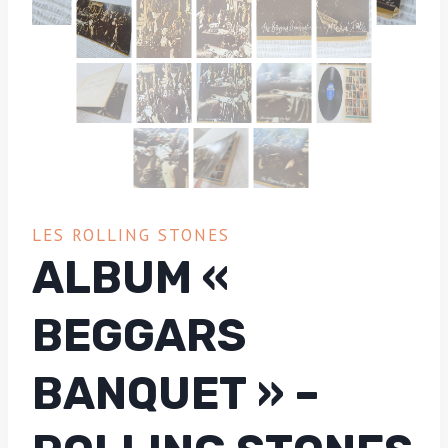
LES ROLLING STONES
ALBUM «
BEGGARS
BANQUET » –