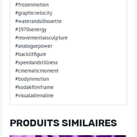
#frozenmotion
#graphicvelocity
#waterandsilhouette
#1970senergy
#movementassculpture
#analoguepower
#backlitfigure
#speedandstillness
#cinematicmoment
#bodyinmotion
#kodakfilmframe
#visualadrenaline
PRODUITS SIMILAIRES