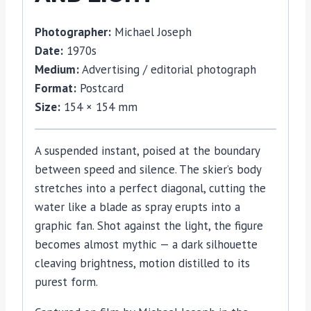
Photographer:
Michael Joseph
Date:
1970s
Medium:
Advertising / editorial photograph
Format:
Postcard
Size:
154 × 154 mm
A suspended instant, poised at the boundary
between speed and silence. The skier’s body
stretches into a perfect diagonal, cutting the
water like a blade as spray erupts into a
graphic fan. Shot against the light, the figure
becomes almost mythic — a dark silhouette
cleaving brightness, motion distilled to its
purest form.