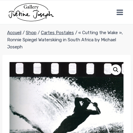
Aller
au
contenu
Accueil
/
Shop
/
Cartes Postales
/
« Cutting the Wake »,
Ronnie Spiegel Waterskiing in South Africa by Michael
Joseph