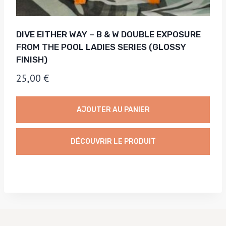
DIVE EITHER WAY – B & W DOUBLE EXPOSURE
FROM THE POOL LADIES SERIES (GLOSSY
FINISH)
25,00
€
AJOUTER AU PANIER
DÉCOUVRIR LE PRODUIT