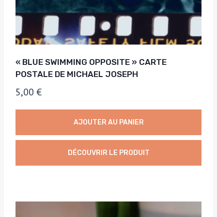
« BLUE SWIMMING OPPOSITE » CARTE
POSTALE DE MICHAEL JOSEPH
5,00
€
AJOUTER AU PANIER
DÉCOUVRIR LE PRODUIT