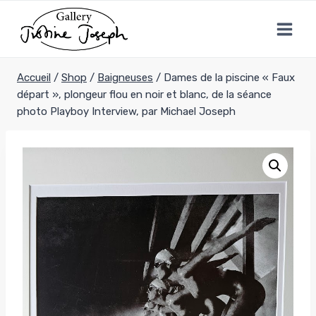
Aller
au
contenu
Accueil
/
Shop
/
Baigneuses
/
Dames de la piscine « Faux
départ », plongeur flou en noir et blanc, de la séance
photo Playboy Interview, par Michael Joseph