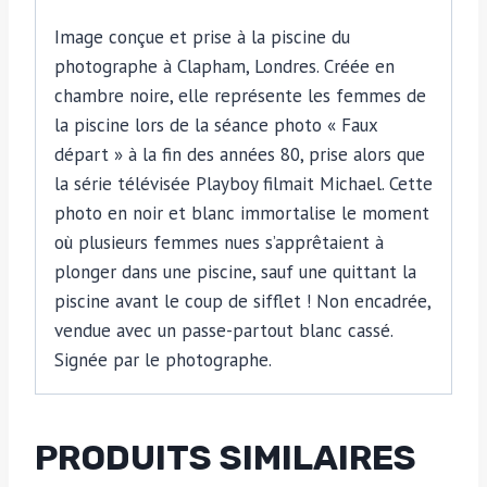
par
Image conçue et prise à la piscine du
Michael
photographe à Clapham, Londres. Créée en
Joseph
chambre noire, elle représente les femmes de
la piscine lors de la séance photo « Faux
départ » à la fin des années 80, prise alors que
la série télévisée Playboy filmait Michael. Cette
photo en noir et blanc immortalise le moment
où plusieurs femmes nues s’apprêtaient à
plonger dans une piscine, sauf une quittant la
piscine avant le coup de sifflet ! Non encadrée,
vendue avec un passe-partout blanc cassé.
Signée par le photographe.
PRODUITS SIMILAIRES