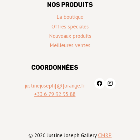
NOS PRODUITS
La boutique
Offres spéciales
Nouveaux produits
Meilleures ventes
COORDONNÉES
justinejoseph[@]orange.fr
+33 6 79 92 95 88
© 2026 Justine Joseph Gallery
CMRP