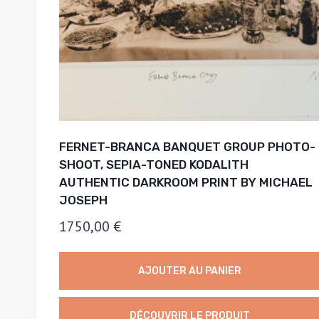
FERNET-BRANCA BANQUET GROUP PHOTO-
SHOOT, SEPIA-TONED KODALITH
AUTHENTIC DARKROOM PRINT BY MICHAEL
JOSEPH
1750,00
€
AJOUTER AU PANIER
DÉCOUVRIR LE PRODUIT