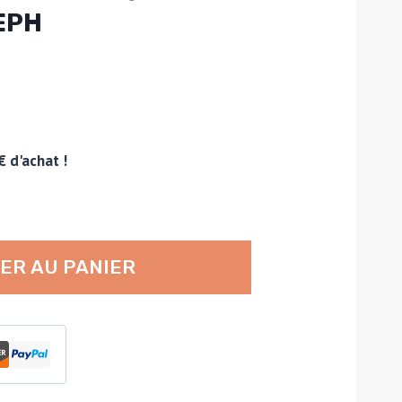
EPH
€ d'achat !
ER AU PANIER