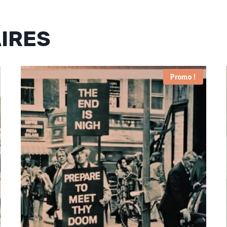
AIRES
Promo !