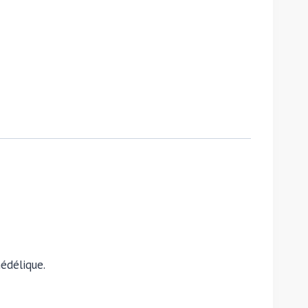
édélique.