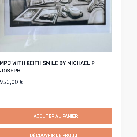
MPJ WITH KEITH SMILE BY MICHAEL P
JOSEPH
950,00
€
AJOUTER AU PANIER
DÉCOUVRIR LE PRODUIT