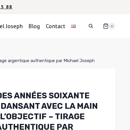
95 88
el Joseph
Blog
Contact
0
irage argentique authentique par Michael Joseph
DES ANNÉES SOIXANTE
 DANSANT AVEC LA MAIN
L’OBJECTIF – TIRAGE
AUTHENTIQUE PAR