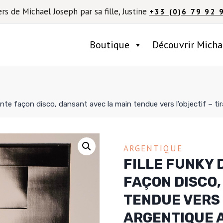
ers de Michael Joseph par sa fille, Justine
+33 (0)6 79 92 
Boutique
Découvrir Micha
ante façon disco, dansant avec la main tendue vers l’objectif – t
ARGENTIQUE
FILLE FUNKY 
FAÇON DISCO,
TENDUE VERS 
ARGENTIQUE 