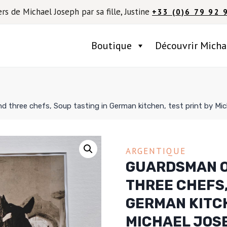
ers de Michael Joseph par sa fille, Justine
+33 (0)6 79 92 
Boutique
Découvrir Micha
 three chefs, Soup tasting in German kitchen, test print by Mi
ARGENTIQUE
GUARDSMAN O
THREE CHEFS,
GERMAN KITCH
MICHAEL JOS