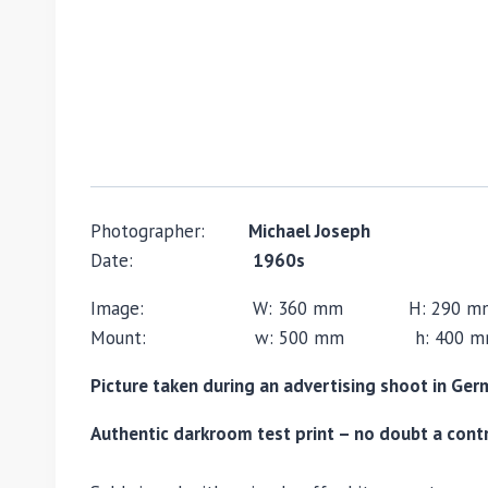
Photographer:
Michael Joseph
Date:
1960s
Image: W: 360 mm H: 290 m
Mount: w: 500 mm h: 400 m
Picture taken during an advertising shoot in Ger
Authentic darkroom test print – no doubt a contr