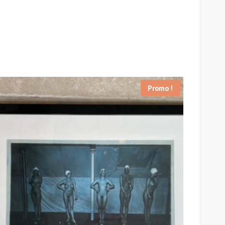
Promo !