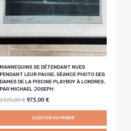
MANNEQUINS SE DÉTENDANT NUES
PENDANT LEUR PAUSE, SÉANCE PHOTO DES
DAMES DE LA PISCINE PLAYBOY À LONDRES,
PAR MICHAEL JOSEPH
Le
Le
1325,00
€
975,00
€
prix
prix
initial
actuel
AJOUTER AU PANIER
était :
est :