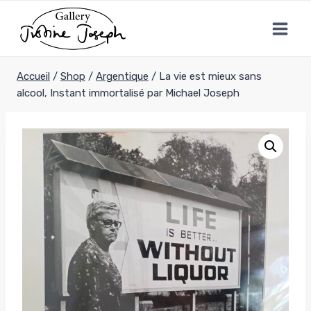
Aller
au
contenu
Accueil
/
Shop
/
Argentique
/
La vie est mieux sans
alcool, Instant immortalisé par Michael Joseph