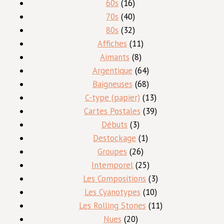
16
produit
60s
16
produits
40
70s
40
produits
32
80s
32
produits
11
Affiches
11
8
produits
Aimants
8
produits
64
Argentique
64
produits
68
Baigneuses
68
produits
13
C-type (papier)
13
produits
39
Cartes Postales
39
3
produits
Débuts
3
produits
1
Destockage
1
26
produit
Groupes
26
produits
25
Intemporel
25
produits
3
Les Compositions
3
10
produits
Les Cyanotypes
10
produits
11
Les Rolling Stones
11
20
produits
Nues
20