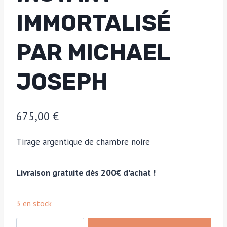
IMMORTALISÉ
PAR MICHAEL
JOSEPH
675,00
€
Tirage argentique de chambre noire
Livraison gratuite dès 200€ d'achat !
3 en stock
quantité