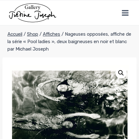
Aller
au
contenu
Accueil
/
Shop
/
Affiches
/
Nageuses opposées, affiche de
la série « Pool ladies », deux baigneuses en noir et blanc
par Michael Joseph