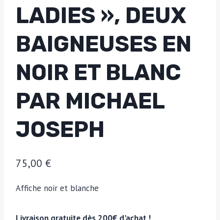
LADIES », DEUX
BAIGNEUSES EN
NOIR ET BLANC
PAR MICHAEL
JOSEPH
75,00
€
Affiche noir et blanche
Livraison gratuite dès 200€ d'achat !