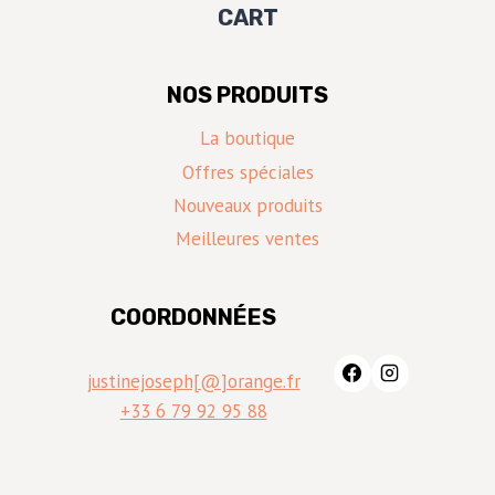
CART
NOS PRODUITS
La boutique
Offres spéciales
Nouveaux produits
Meilleures ventes
COORDONNÉES
justinejoseph[@]orange.fr
+33 6 79 92 95 88