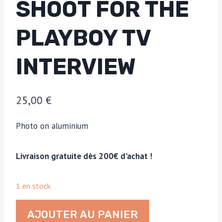
SHOOT FOR THE
PLAYBOY TV
INTERVIEW
25,00
€
Photo on aluminium
Livraison gratuite dès 200€ d'achat !
1 en stock
quantité
AJOUTER AU PANIER
de