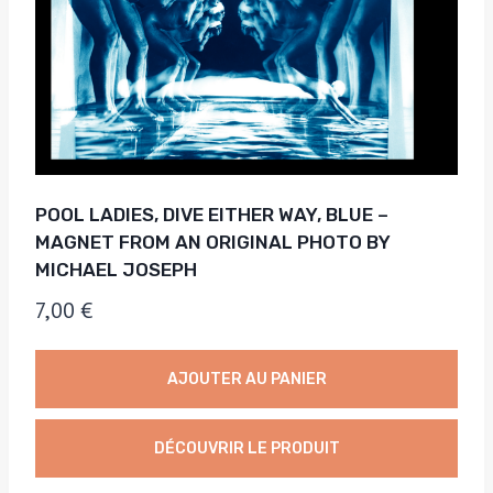
POOL LADIES, DIVE EITHER WAY, BLUE –
MAGNET FROM AN ORIGINAL PHOTO BY
MICHAEL JOSEPH
7,00
€
AJOUTER AU PANIER
DÉCOUVRIR LE PRODUIT