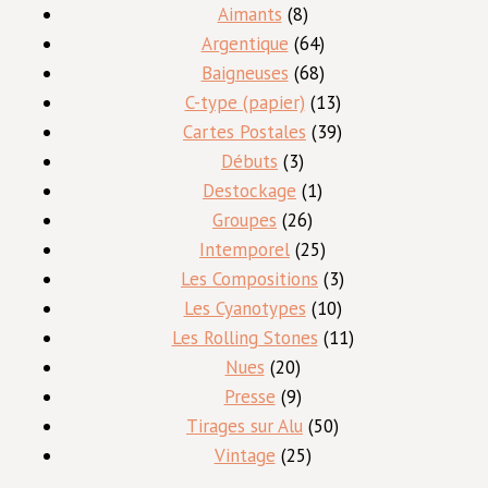
8
produits
Aimants
8
produits
64
Argentique
64
produits
68
Baigneuses
68
produits
13
C-type (papier)
13
produits
39
Cartes Postales
39
3
produits
Débuts
3
produits
1
Destockage
1
26
produit
Groupes
26
produits
25
Intemporel
25
produits
3
Les Compositions
3
10
produits
Les Cyanotypes
10
produits
11
Les Rolling Stones
11
20
produits
Nues
20
produits
9
Presse
9
produits
50
Tirages sur Alu
50
25
produits
Vintage
25
produits