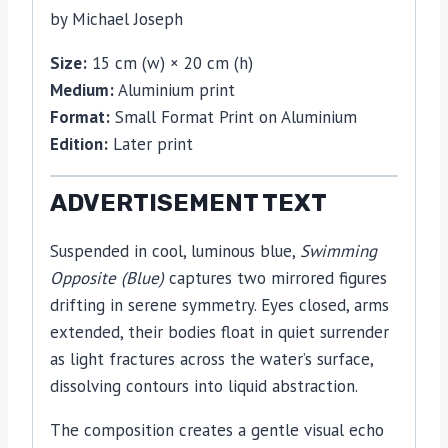
by Michael Joseph
Size:
15 cm (w) × 20 cm (h)
Medium:
Aluminium print
Format:
Small Format Print on Aluminium
Edition:
Later print
ADVERTISEMENT TEXT
Suspended in cool, luminous blue,
Swimming
Opposite (Blue)
captures two mirrored figures
drifting in serene symmetry. Eyes closed, arms
extended, their bodies float in quiet surrender
as light fractures across the water’s surface,
dissolving contours into liquid abstraction.
The composition creates a gentle visual echo