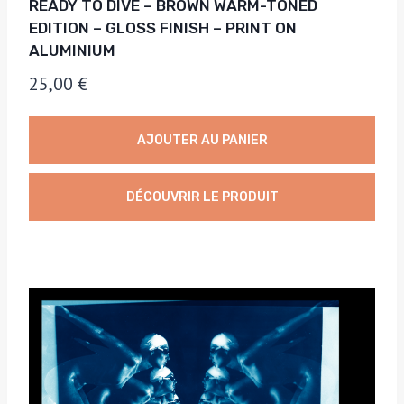
READY TO DIVE – BROWN WARM-TONED
EDITION – GLOSS FINISH – PRINT ON
ALUMINIUM
25,00
€
AJOUTER AU PANIER
DÉCOUVRIR LE PRODUIT