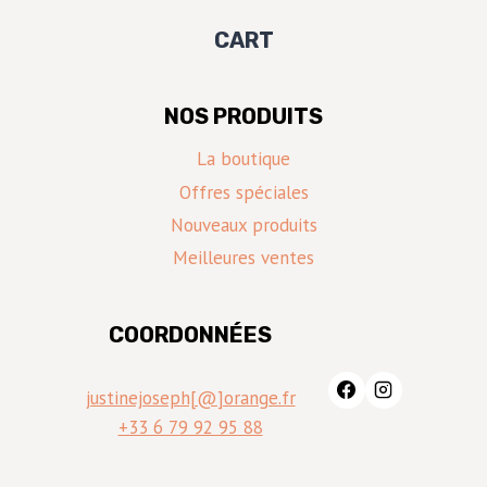
CART
NOS PRODUITS
La boutique
Offres spéciales
Nouveaux produits
Meilleures ventes
COORDONNÉES
justinejoseph[@]orange.fr
+33 6 79 92 95 88