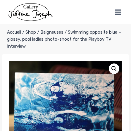
Aller
au
contenu
Accueil
/
Shop
/
Baigneuses
/
Swimming opposite blue –
glossy, pool ladies photo-shoot for the Playboy TV
Interview