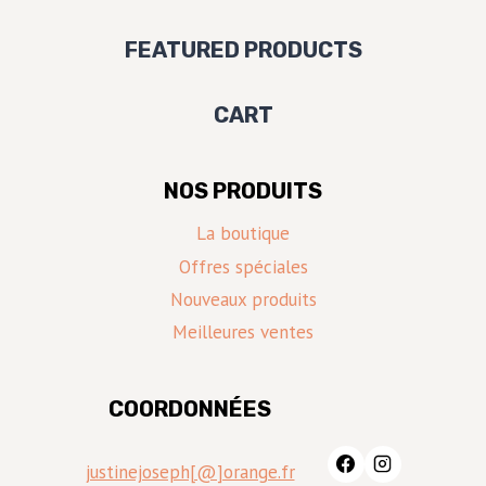
produits
FEATURED PRODUCTS
CART
NOS PRODUITS
La boutique
Offres spéciales
Nouveaux produits
Meilleures ventes
COORDONNÉES
justinejoseph[@]orange.fr