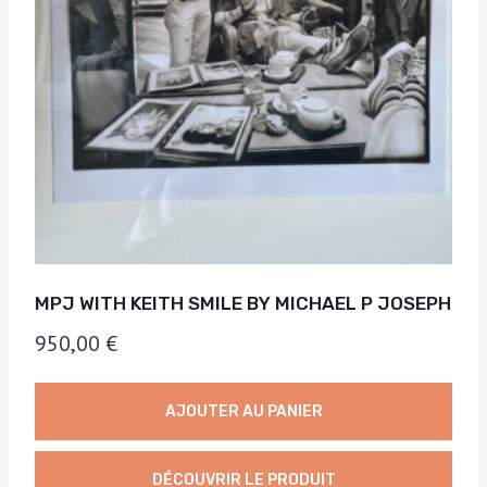
MPJ WITH KEITH SMILE BY MICHAEL P JOSEPH
950,00
€
AJOUTER AU PANIER
DÉCOUVRIR LE PRODUIT