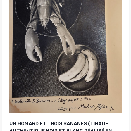
UN HOMARD ET TROIS BANANES (TIRAGE
AUTHENTIQUE NOIR ET BLANC RÉALISÉ EN