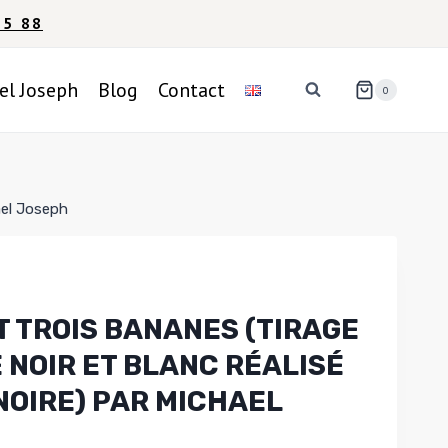
95 88
el Joseph
Blog
Contact
0
ael Joseph
 TROIS BANANES (TIRAGE
NOIR ET BLANC RÉALISÉ
OIRE) PAR MICHAEL