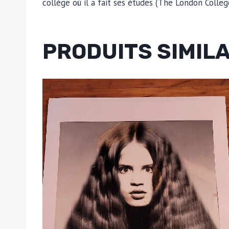
collège où il a fait ses études (The London Colleg
PRODUITS SIMIL