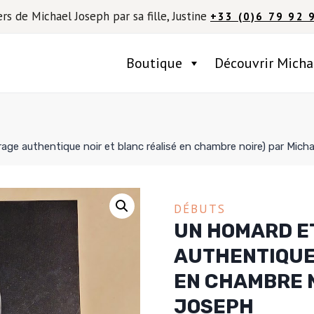
ers de Michael Joseph par sa fille, Justine
+33 (0)6 79 92 
Boutique
Découvrir Micha
age authentique noir et blanc réalisé en chambre noire) par Mich
DÉBUTS
UN HOMARD ET
AUTHENTIQUE 
EN CHAMBRE N
JOSEPH