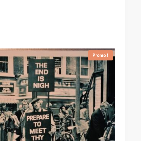
Promo !