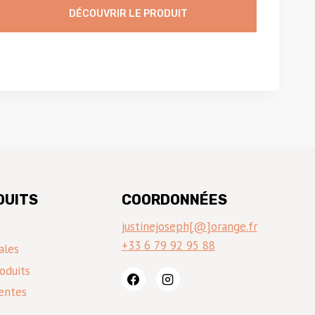
DÉCOUVRIR LE PRODUIT
DUITS
COORDONNÉES
justinejoseph[@]orange.fr
+33 6 79 92 95 88
ales
oduits
entes