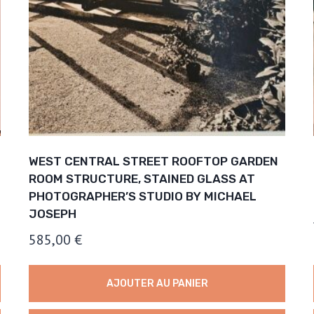
WEST CENTRAL STREET ROOFTOP GARDEN
ROOM STRUCTURE, STAINED GLASS AT
PHOTOGRAPHER’S STUDIO BY MICHAEL
JOSEPH
585,00
€
AJOUTER AU PANIER