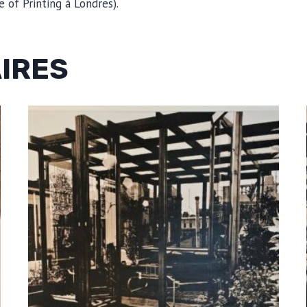
e of Printing à Londres).
AIRES