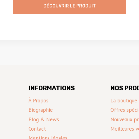
DÉCOUVRIR LE PRODUIT
INFORMATIONS
NOS PRO
À Propos
La boutique
Biographie
Offres spéci
Blog & News
Nouveaux pr
Contact
Meilleures v
Mentions légales