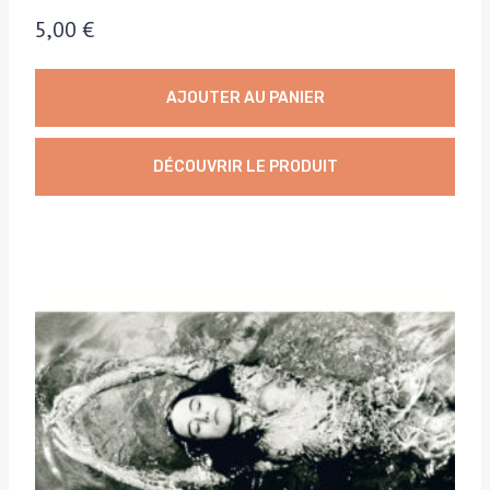
5,00
€
AJOUTER AU PANIER
DÉCOUVRIR LE PRODUIT