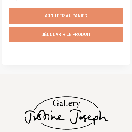
AJOUTER AU PANIER
DÉCOUVRIR LE PRODUIT