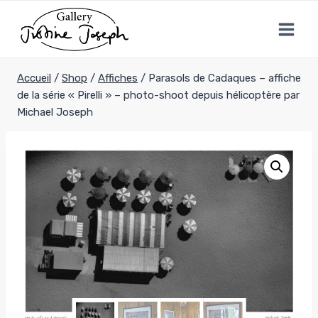
Aller
au
contenu
Accueil
/
Shop
/
Affiches
/
Parasols de Cadaques – affiche
de la série « Pirelli » – photo-shoot depuis hélicoptère par
Michael Joseph