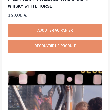
FEMME DANS UN BAIN AVEC UN VERRE DE
WHISKY WHITE HORSE
150,00
€
AJOUTER AU PANIER
DÉCOUVRIR LE PRODUIT