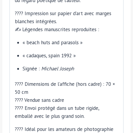
du regard poétique de l’auteur.
????️ Impression sur papier d’art avec marges
blanches intégrées.
✍️ Légendes manuscrites reproduites :
« beach huts and parasols »
« cadaques, spain 1992 »
Signée :
Michael Joseph
???? Dimensions de l’affiche (hors cadre) : 70 ×
50 cm
???? Vendue sans cadre
???? Envoi protégé dans un tube rigide,
emballé avec le plus grand soin.
???? Idéal pour les amateurs de photographie