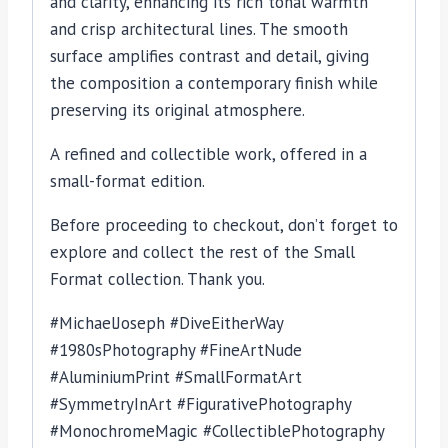
and clarity, enhancing its rich tonal warmth
and crisp architectural lines. The smooth
surface amplifies contrast and detail, giving
the composition a contemporary finish while
preserving its original atmosphere.
A refined and collectible work, offered in a
small-format edition.
Before proceeding to checkout, don’t forget to
explore and collect the rest of the Small
Format collection. Thank you.
#MichaelJoseph #DiveEitherWay
#1980sPhotography #FineArtNude
#AluminiumPrint #SmallFormatArt
#SymmetryInArt #FigurativePhotography
#MonochromeMagic #CollectiblePhotography