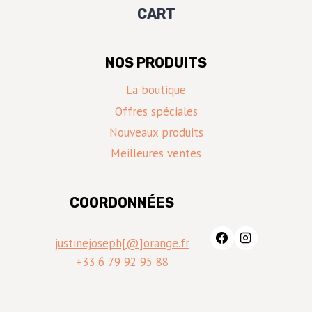
CART
NOS PRODUITS
La boutique
Offres spéciales
Nouveaux produits
Meilleures ventes
COORDONNÉES
justinejoseph[@]orange.fr
+33 6 79 92 95 88