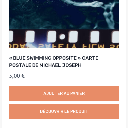
« BLUE SWIMMING OPPOSITE » CARTE
POSTALE DE MICHAEL JOSEPH
5,00
€
AJOUTER AU PANIER
DÉCOUVRIR LE PRODUIT