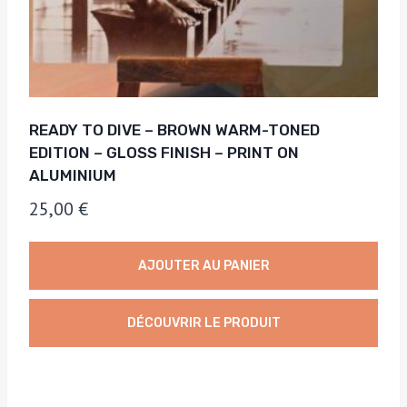
READY TO DIVE – BROWN WARM-TONED
EDITION – GLOSS FINISH – PRINT ON
ALUMINIUM
25,00
€
AJOUTER AU PANIER
DÉCOUVRIR LE PRODUIT