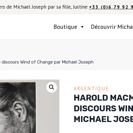
ers de Michael Joseph par sa fille, Justine
+33 (0)6 79 92 
Boutique
Découvrir Micha
e discours Wind of Change par Michael Joseph
ARGENTIQUE
HAROLD MACM
DISCOURS WI
MICHAEL JOS