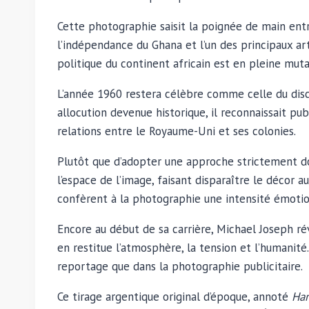
Cette photographie saisit la poignée de main en
l’indépendance du Ghana et l’un des principaux ar
politique du continent africain est en pleine muta
L’année 1960 restera célèbre comme celle du dis
allocution devenue historique, il reconnaissait 
relations entre le Royaume-Uni et ses colonies.
Plutôt que d’adopter une approche strictement d
l’espace de l’image, faisant disparaître le décor a
confèrent à la photographie une intensité émotio
Encore au début de sa carrière, Michael Joseph ré
en restitue l’atmosphère, la tension et l’humanité
reportage que dans la photographie publicitaire.
Ce tirage argentique original d’époque, annoté
Har