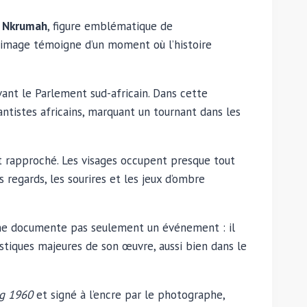
 Nkrumah
, figure emblématique de
l’image témoigne d’un moment où l’histoire
ant le Parlement sud-africain. Dans cette
ntistes africains, marquant un tournant dans les
 rapproché. Les visages occupent presque tout
 regards, les sourires et les jeux d’ombre
if ne documente pas seulement un événement : il
istiques majeures de son œuvre, aussi bien dans le
g 1960
et signé à l’encre par le photographe,