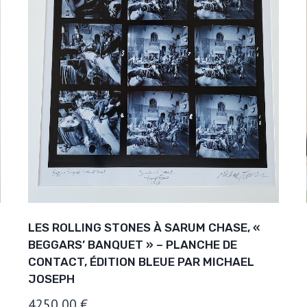
LES ROLLING STONES À SARUM CHASE, «
BEGGARS’ BANQUET » – PLANCHE DE
CONTACT, ÉDITION BLEUE PAR MICHAEL
JOSEPH
4250,00
€