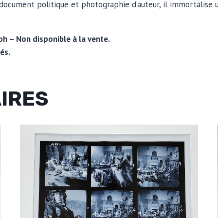
s document politique et photographie d’auteur, il immortalise 
h – Non disponible à la vente.
és.
AIRES