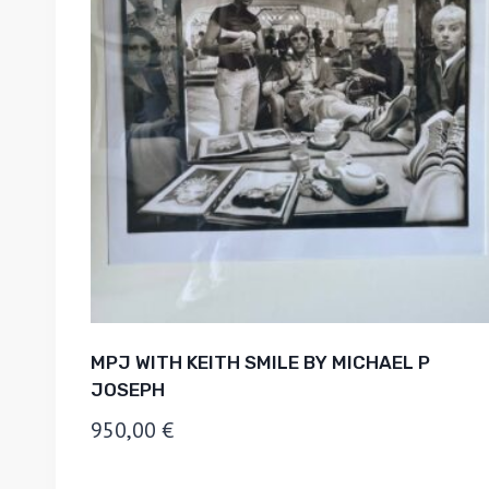
MPJ WITH KEITH SMILE BY MICHAEL P
JOSEPH
950,00
€