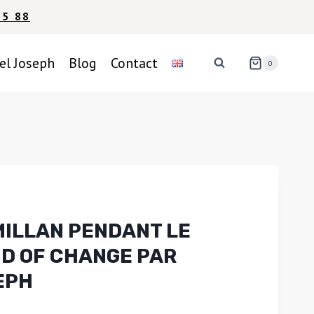
95 88
el Joseph
Blog
Contact
0
ILLAN PENDANT LE
ND OF CHANGE PAR
EPH