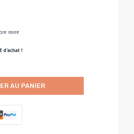
bre noire
€ d'achat !
ER AU PANIER