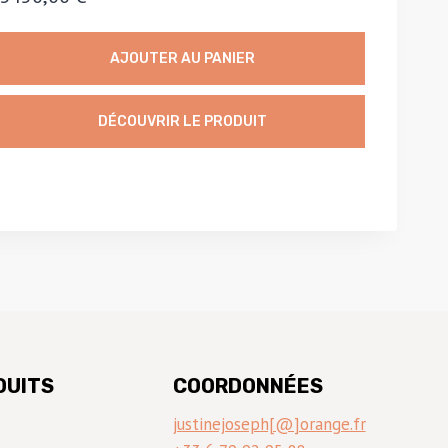
AJOUTER AU PANIER
DÉCOUVRIR LE PRODUIT
DUITS
COORDONNÉES
justinejoseph[@]orange.fr