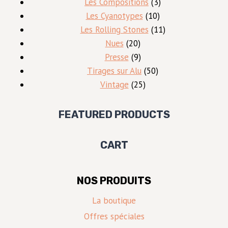
produits
3
Les Compositions
3
10
produits
Les Cyanotypes
10
produits
11
Les Rolling Stones
11
20
produits
Nues
20
produits
9
Presse
9
produits
50
Tirages sur Alu
50
25
produits
Vintage
25
produits
FEATURED PRODUCTS
CART
NOS PRODUITS
La boutique
Offres spéciales