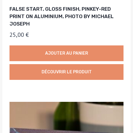
FALSE START, GLOSS FINISH, PINKEY-RED
PRINT ON ALUMINIUM, PHOTO BY MICHAEL
JOSEPH
25,00
€
AJOUTER AU PANIER
DÉCOUVRIR LE PRODUIT