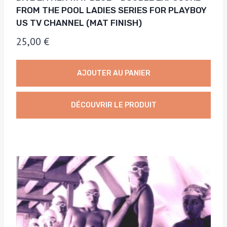
FROM THE POOL LADIES SERIES FOR PLAYBOY
US TV CHANNEL (MAT FINISH)
25,00
€
AJOUTER AU PANIER
DÉCOUVRIR LE PRODUIT