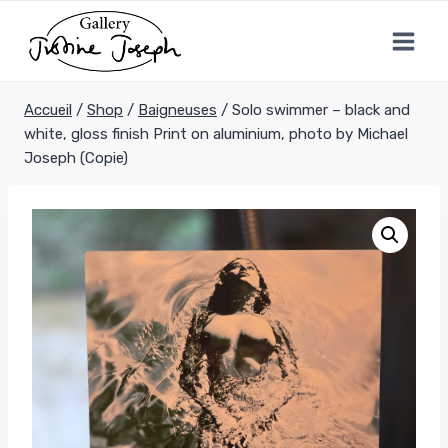
Aller
au
contenu
Accueil
/
Shop
/
Baigneuses
/
Solo swimmer – black and
white, gloss finish Print on aluminium, photo by Michael
Joseph (Copie)