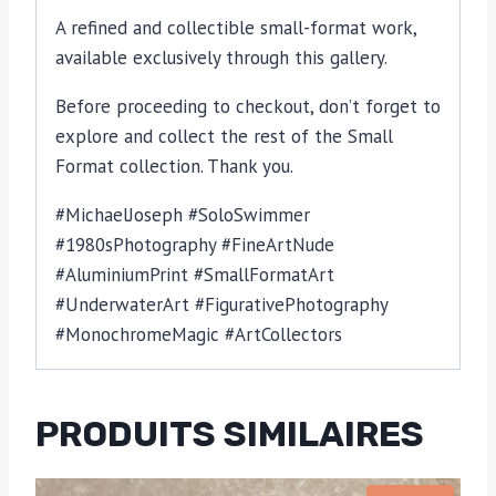
A refined and collectible small-format work,
available exclusively through this gallery.
Before proceeding to checkout, don’t forget to
explore and collect the rest of the Small
Format collection. Thank you.
#MichaelJoseph #SoloSwimmer
#1980sPhotography #FineArtNude
#AluminiumPrint #SmallFormatArt
#UnderwaterArt #FigurativePhotography
#MonochromeMagic #ArtCollectors
PRODUITS SIMILAIRES